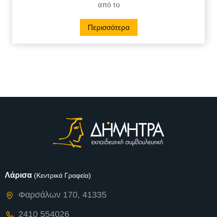
από το
Περισσότερα
Λάρισα
(Κεντρικά Γραφεία)
Φαρσάλων 170, 41335
2410 554026