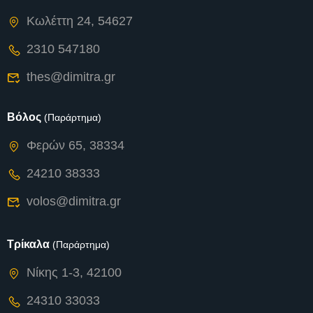
Κωλέττη 24, 54627
2310 547180
thes@dimitra.gr
Βόλος
(Παράρτημα)
Φερών 65, 38334
24210 38333
volos@dimitra.gr
Τρίκαλα
(Παράρτημα)
Νίκης 1-3, 42100
24310 33033