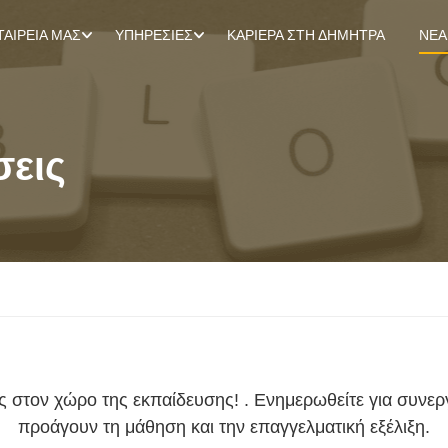
ΤΑΙΡΕΊΑ ΜΑΣ
ΥΠΗΡΕΣΊΕΣ
ΚΑΡΙΈΡΑ ΣΤΗ ΔΉΜΗΤΡΑ
ΝΈΑ
σεις
εις στον χώρο της εκπαίδευσης! . Ενημερωθείτε για συν
προάγουν τη μάθηση και την επαγγελματική εξέλιξη.