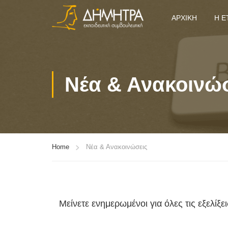
ΑΡΧΙΚΉ
Η Ε
Νέα & Ανακοινώ
Home
Νέα & Ανακοινώσεις
Μείνετε ενημερωμένοι για όλες τις εξελίξ