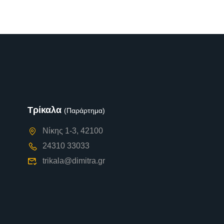
Τρίκαλα
(Παράρτημα)
Νίκης 1-3, 42100
24310 33033
trikala@dimitra.gr