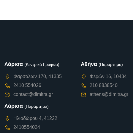
Λάρισα
Αθήνα
(Κεντρικά Γραφεία)
(Παράρτημα)
Φαρσάλων 170, 41335
Φερών 16, 10434
2410 554026
210 8838540
contact@dimitra.gr
athens@dimitra.gr
Λάρισα
(Παράρτημα)
Ηλιοδώρου 4, 41222
2410554024