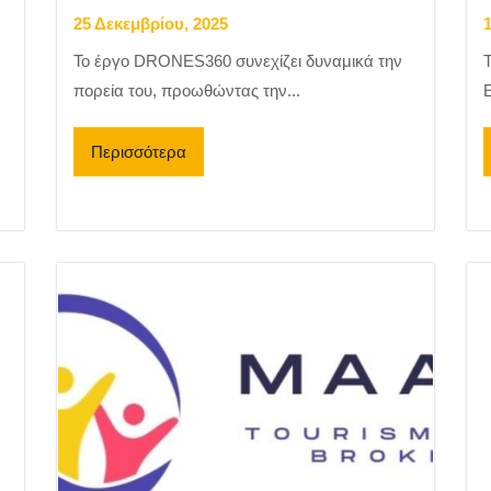
25 Δεκεμβρίου, 2025
Το έργο DRONES360 συνεχίζει δυναμικά την
Τ
πορεία του, προωθώντας την...
E
Περισσότερα