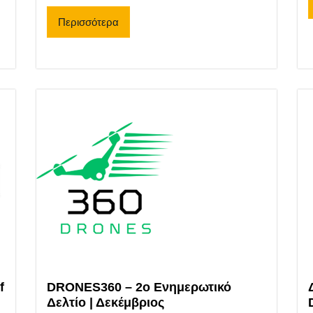
Περισσότερα
f
DRONES360 – 2ο Ενημερωτικό
Δελτίο | Δεκέμβριος