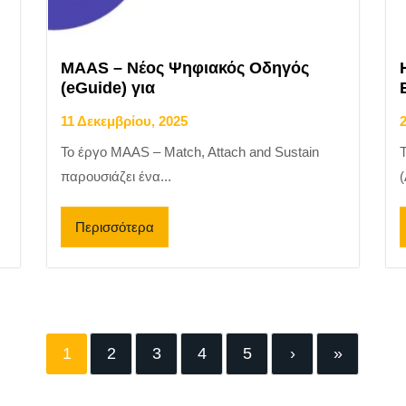
MAAS – Νέος Ψηφιακός Οδηγός
(eGuide) για
11 Δεκεμβρίου, 2025
Το έργο MAAS – Match, Attach and Sustain
παρουσιάζει ένα...
(
Περισσότερα
1
2
3
4
5
›
»