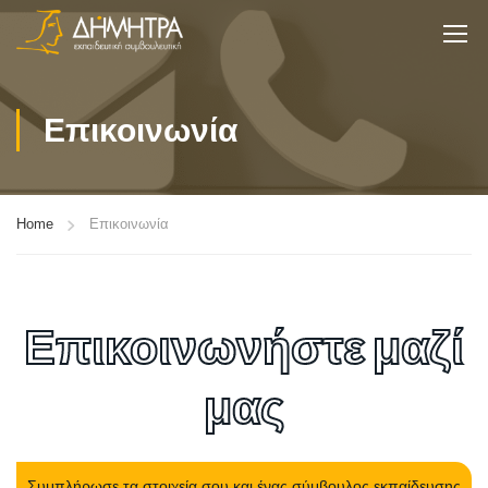
Επικοινωνία
Home
Επικοινωνία
Επικοινωνήστε μαζί
μας
Συμπλήρωσε τα στοιχεία σου και ένας σύμβουλος εκπαίδευσης