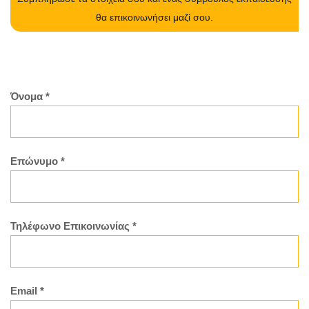
θα επικοινωνήσει μαζί σου.
Όνομα *
Επώνυμο *
Τηλέφωνο Επικοινωνίας *
Email *