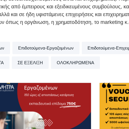
ικής από έμπειρους και εξειδικευμένους συμβούλους, κα
 αλλά και σε ήδη υφιστάμενες επιχειρήσεις και επιχειρημα
εων όπως η οργάνωση, η χρηματοδότηση, το marketing κ.
ων
Επιδοτούμενα-Εργαζομένων
Επιδοτούμενα-Επιχε
ΤΑ
ΣΕ ΕΞΕΛΙΞΗ
ΟΛΟΚΛΗΡΩΜΕΝΑ