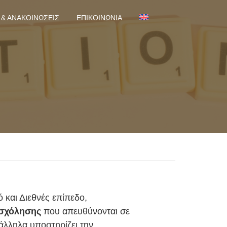
 & ΑΝΑΚΟΙΝΏΣΕΙΣ
ΕΠΙΚΟΙΝΩΝΊΑ
 και Διεθνές επίπεδο,
ασχόλησης
που απευθύνονται σε
άλληλα υποστηρίζει την