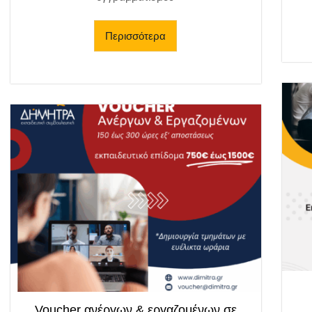
Περισσότερα
Voucher ανέργων & εργαζομένων σε