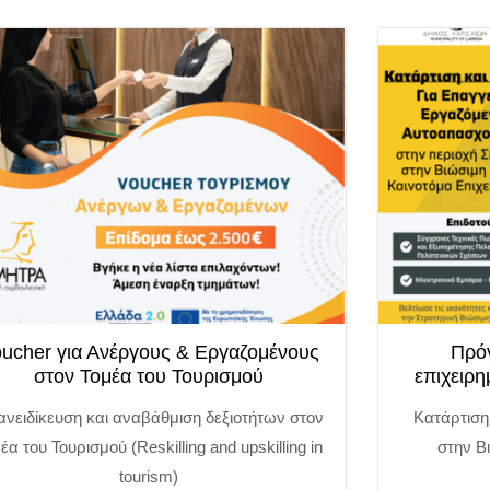
ucher για Ανέργους & Εργαζομένους
Πρό
στον Τομέα του Τουρισμού
επιχειρη
νειδίκευση και αναβάθμιση δεξιοτήτων στον
Κατάρτιση
έα του Τουρισμού (Reskilling and upskilling in
στην Β
tourism)