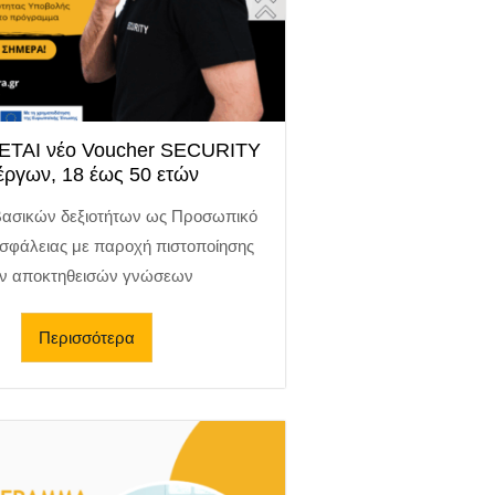
ΤΑΙ νέο Voucher SECURITY
έργων, 18 έως 50 ετών
βασικών δεξιοτήτων ως Προσωπικό
Ασφάλειας με παροχή πιστοποίησης
ν αποκτηθεισών γνώσεων
Περισσότερα