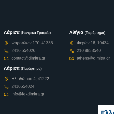
Λάρισα
Αθήνα
(Κεντρικά Γραφεία)
(Παράρτημα)
Φαρσάλων 170, 41335
Φερών 16, 10434
2410 554026
210 8838540
contact@dimitra.gr
athens@dimitra.gr
Λάρισα
(Παράρτημα)
Ηλιοδώρου 4, 41222
2410554024
info@iekdimitra.gr