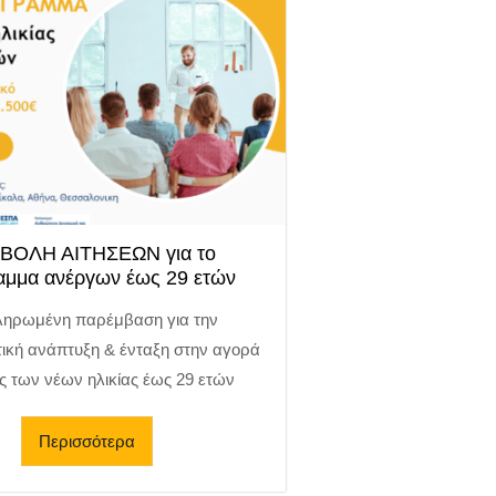
ΒΟΛΗ ΑΙΤΗΣΕΩΝ για το
μμα ανέργων έως 29 ετών
ηρωμένη παρέμβαση για την
ική ανάπτυξη & ένταξη στην αγορά
ς των νέων ηλικίας έως 29 ετών
Περισσότερα