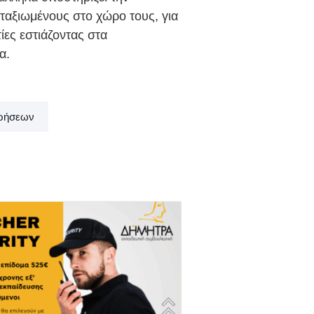
ταξιωμένους στο χώρο τους, για
τίες εστιάζοντας στα
α.
ιρήσεων