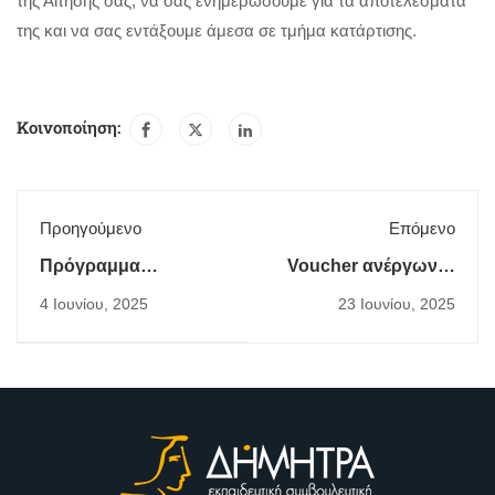
της Αίτησης σας, να σας ενημερώσουμε για τα αποτελέσματα
της και να σας εντάξουμε άμεσα σε τμήμα κατάρτισης.
Κοινοποίηση:
Προηγούμενο
Επόμενο
Πρόγραμμα
Voucher ανέργων &
VOUCHER 50.000
εργαζομένων σε
4 Ιουνίου, 2025
23 Ιουνίου, 2025
εργαζομένων
ψηφιακές, πράσινες
δεξιότητες και σε
δεξιότητες
οικονομικού
εγγραμματισμού