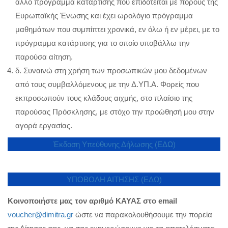
άλλο πρόγραμμα κατάρτισης που επιδοτείται με πόρους της
Ευρωπαϊκής Ένωσης και έχει ωρολόγιο πρόγραμμα
μαθημάτων που συμπίπτει χρονικά, εν όλω ή εν μέρει, με το
πρόγραμμα κατάρτισης για το οποίο υποβάλλω την
παρούσα αίτηση.
δ. Συναινώ στη χρήση των προσωπικών μου δεδομένων
από τους συμβαλλόμενους με την Δ.ΥΠ.Α. Φορείς που
εκπροσωπούν τους κλάδους αιχμής, στο πλαίσιο της
παρούσας Πρόσκλησης, με στόχο την προώθησή μου στην
αγορά εργασίας.
Έκδοση Υπεύθυνης Δήλωσης (ΕΔΩ)
ΥΠΟΒΟΛΗ ΑΙΤΗΣΗΣ (ΕΔΩ)
Κοινοποιήστε μας τον αριθμό ΚΑΥΑΣ στο email
voucher@dimitra.gr
ώστε να παρακολουθήσουμε την πορεία