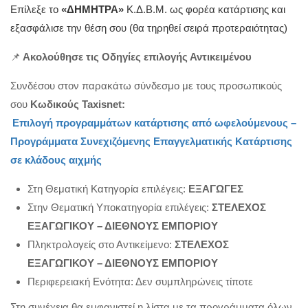
Επίλεξε το
«ΔΗΜΗΤΡΑ»
Κ.Δ.Β.Μ. ως φορέα κατάρτισης και
εξασφάλισε την θέση σου (θα τηρηθεί σειρά προτεραιότητας)
📌
Ακολούθησε τις Οδηγίες επιλογής Αντικειμένου
Συνδέσου στον παρακάτω σύνδεσμο με τους προσωπικούς
σου
Κωδικούς Taxisnet:
Επιλογή προγραμμάτων κατάρτισης από ωφελούμενους –
Προγράμματα Συνεχιζόμενης Επαγγελματικής Κατάρτισης
σε κλάδους αιχμής
Στη Θεματική Κατηγορία επιλέγεις:
ΕΞΑΓΩΓΕΣ
Στην Θεματική Υποκατηγορία επιλέγεις:
ΣΤΕΛΕΧΟΣ
ΕΞΑΓΩΓΙΚΟΥ – ΔΙΕΘΝΟΥΣ ΕΜΠΟΡΙΟΥ
Πληκτρολογείς στο Αντικείμενο:
ΣΤΕΛΕΧΟΣ
ΕΞΑΓΩΓΙΚΟΥ – ΔΙΕΘΝΟΥΣ ΕΜΠΟΡΙΟΥ
Περιφερειακή Ενότητα: Δεν συμπληρώνεις τίποτε
Στη συνέχεια θα εμφανιστεί η λίστα με τα προγράμματα όλων