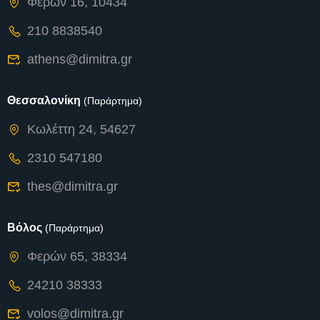
Φερών 16, 10434
210 8838540
athens@dimitra.gr
Θεσσαλονίκη
(Παράρτημα)
Κωλέττη 24, 54627
2310 547180
thes@dimitra.gr
Βόλος
(Παράρτημα)
Φερών 65, 38334
24210 38333
volos@dimitra.gr