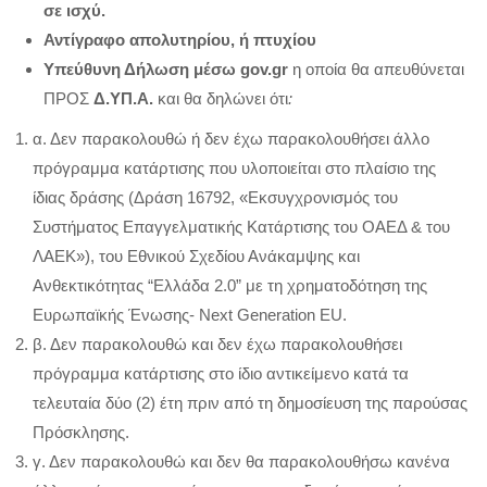
σε ισχύ.
Αντίγραφο απολυτηρίου, ή πτυχίου
Υπεύθυνη Δήλωση μέσω gov.gr
η οποία θα απευθύνεται
ΠΡΟΣ
Δ.ΥΠ.Α.
και θα δηλώνει ότι
:
α. Δεν παρακολουθώ ή δεν έχω παρακολουθήσει άλλο
πρόγραμμα κατάρτισης που υλοποιείται στο πλαίσιο της
ίδιας δράσης (Δράση 16792, «Εκσυγχρονισμός του
Συστήματος Επαγγελματικής Κατάρτισης του ΟΑΕΔ & του
ΛΑΕΚ»), του Εθνικού Σχεδίου Ανάκαμψης και
Ανθεκτικότητας “Ελλάδα 2.0” με τη χρηματοδότηση της
Ευρωπαϊκής Ένωσης- Next Generation EU.
β. Δεν παρακολουθώ και δεν έχω παρακολουθήσει
πρόγραμμα κατάρτισης στο ίδιο αντικείμενο κατά τα
τελευταία δύο (2) έτη πριν από τη δημοσίευση της παρούσας
Πρόσκλησης.
γ. Δεν παρακολουθώ και δεν θα παρακολουθήσω κανένα