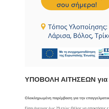
ΥΠΟΒΟΛΗ ΑΙΤΗΣΕΩΝ για 
Ολοκληρωμένη παρέμβαση για την επαγγελματική
Είσαι άνεργος έως 29 ετών; Θέλεις να αποκτήσεις ε