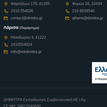
Φαρσάλων 170, 41335
Φερών 16, 10434
2410 554026
210 8838540
contact@dimitra.gr
athens@dimitra.gr
Λάρισα
(Παράρτημα)
Ηλιοδώρου 4, 41222
2410554024
info@iekdimitra.gr
ΔΗΜΗΤΡΑ Εκπαιδευτική Συμβουλευτική ΑΕ | Αρ.
ΓΕ.ΜΗ. 26615540000