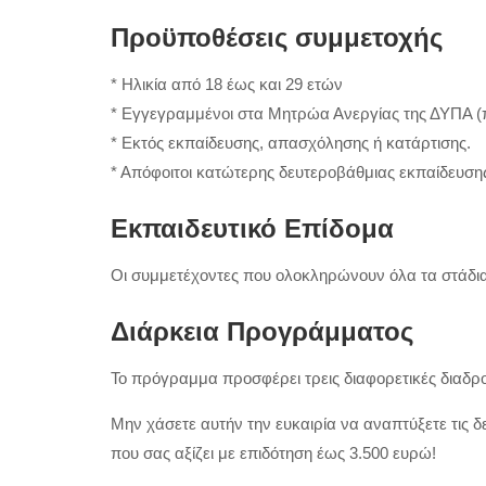
Προϋποθέσεις συμμετοχής
* Ηλικία από 18 έως και 29 ετών
* Εγγεγραμμένοι στα Μητρώα Ανεργίας της ΔΥΠΑ (
* Εκτός εκπαίδευσης, απασχόλησης ή κατάρτισης.
* Απόφοιτοι κατώτερης δευτεροβάθμιας εκπαίδευσης
Εκπαιδευτικό Επίδομα
Οι συμμετέχοντες που ολοκληρώνουν όλα τα στάδι
Διάρκεια Προγράμματος
Το πρόγραμμα προσφέρει τρεις διαφορετικές διαδρο
Μην χάσετε αυτήν την ευκαιρία να αναπτύξετε τις δ
που σας αξίζει με επιδότηση έως 3.500 ευρώ!