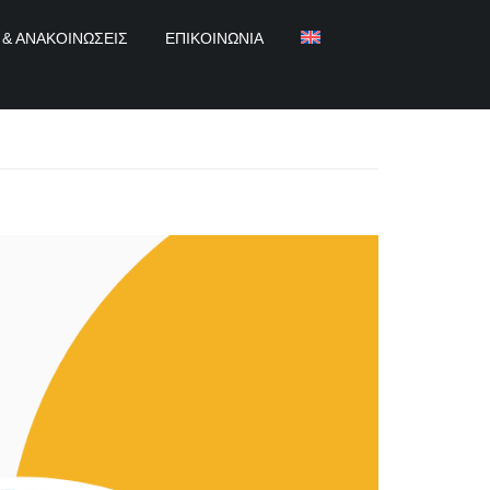
 & ΑΝΑΚΟΙΝΏΣΕΙΣ
ΕΠΙΚΟΙΝΩΝΊΑ