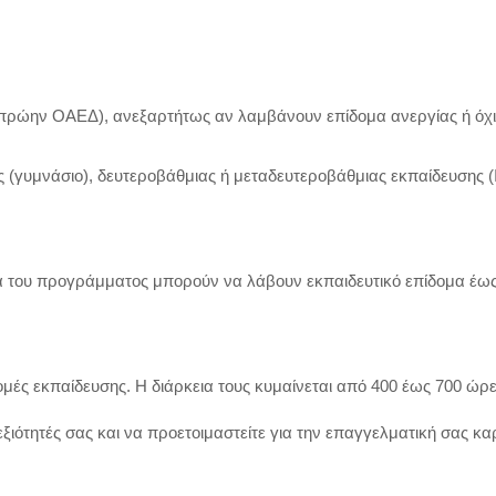
πρώην ΟΑΕΔ), ανεξαρτήτως αν λαμβάνουν επίδομα ανεργίας ή όχι
 (γυμνάσιο), δευτεροβάθμιας ή μεταδευτεροβάθμιας εκπαίδευσης (
α του προγράμματος μπορούν να λάβουν εκπαιδευτικό επίδομα έως
μές εκπαίδευσης. Η διάρκεια τους κυμαίνεται από 400 έως 700 ώρε
εξιότητές σας και να προετοιμαστείτε για την επαγγελματική σας κα