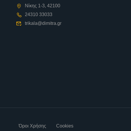
Νίκης 1-3, 42100
24310 33033
trikala@dimitra.gr
Όροι Χρήσης
Cookies