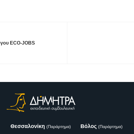
έργου ECO-JOBS
Θεσσαλονίκη
Βόλος
(Παράρτημα)
(Παράρτημα)