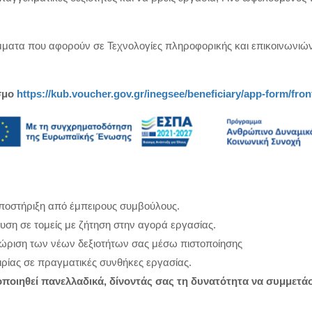
τα που αφορούν σε Τεχνολογίες πληροφορικής και επικοινωνιών, 
σμο
https://kub.voucher.gov.gr/inegsee/beneficiary/app-form/fron
υποστήριξη από έμπειρους συμβούλους.
υση σε τομείς με ζήτηση στην αγορά εργασίας.
ώριση των νέων δεξιοτήτων σας μέσω πιστοποίησης
ιρίας σε πραγματικές συνθήκες εργασίας.
λοποιηθεί πανελλαδικά, δίνοντάς σας τη δυνατότητα να συμμετ