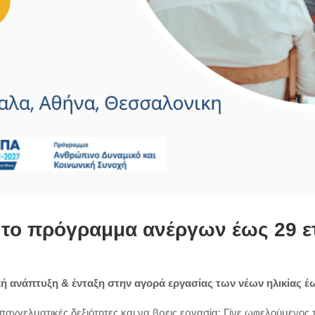
το πρόγραμμα ανέργων έως 29 ε
 ανάπτυξη & ένταξη στην αγορά εργασίας των νέων ηλικίας έ
παγγελματικές δεξιότητες και να βρεις εργασία; Γίνε ωφελούμενος