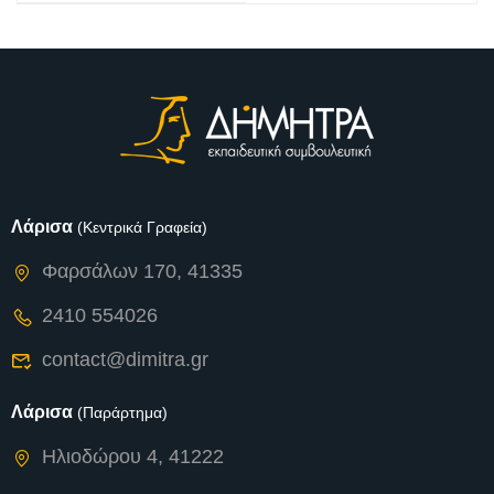
Λάρισα
(Κεντρικά Γραφεία)
Φαρσάλων 170, 41335
2410 554026
contact@dimitra.gr
Λάρισα
(Παράρτημα)
Ηλιοδώρου 4, 41222