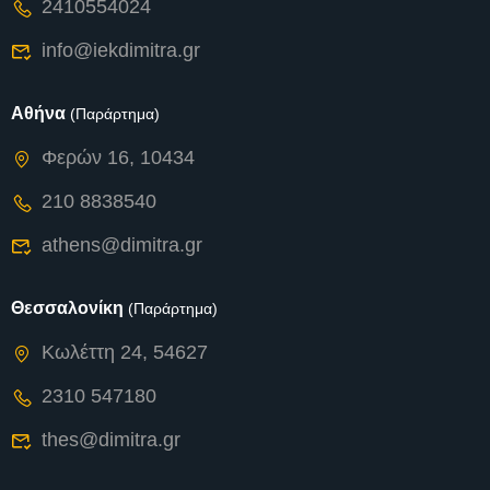
2410554024
info@iekdimitra.gr
Αθήνα
(Παράρτημα)
Φερών 16, 10434
210 8838540
athens@dimitra.gr
Θεσσαλονίκη
(Παράρτημα)
Κωλέττη 24, 54627
2310 547180
thes@dimitra.gr