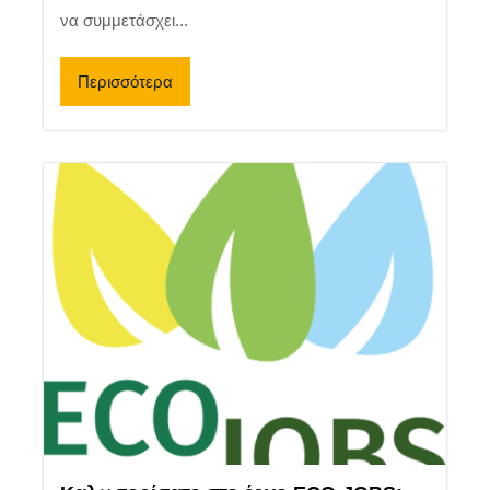
να συμμετάσχει...
Περισσότερα