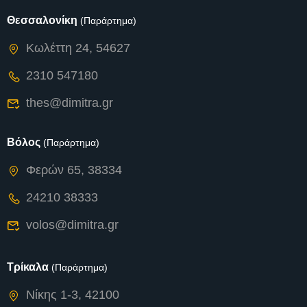
Θεσσαλονίκη
(Παράρτημα)
Κωλέττη 24, 54627
2310 547180
thes@dimitra.gr
Βόλος
(Παράρτημα)
Φερών 65, 38334
24210 38333
volos@dimitra.gr
Τρίκαλα
(Παράρτημα)
Νίκης 1-3, 42100