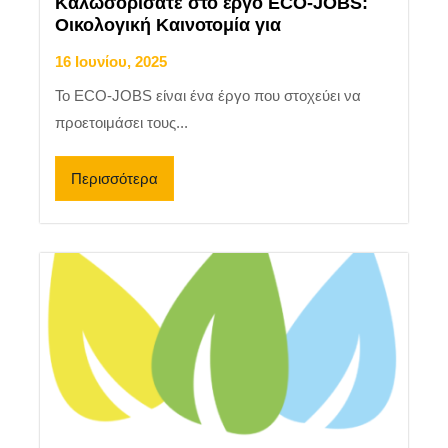
Καλωσορίσατε στο έργο ECO-JOBS:
Οικολογική Καινοτομία για
16 Ιουνίου, 2025
Το ECO-JOBS είναι ένα έργο που στοχεύει να
προετοιμάσει τους...
Περισσότερα