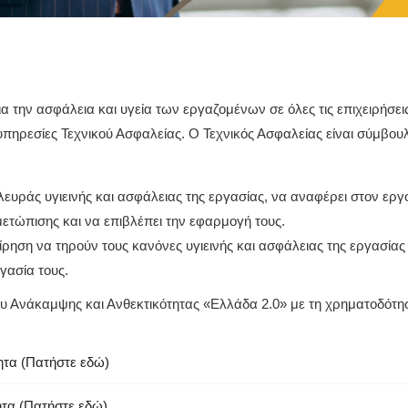
α την ασφάλεια και υγεία των εργαζομένων σε όλες τις επιχειρήσε
 υπηρεσίες Τεχνικού Ασφαλείας. Ο Τεχνικός Ασφαλείας είναι σύμβου
πλευράς υγιεινής και ασφάλειας της εργασίας, να αναφέρει στον 
ιμετώπισης και να επιβλέπει την εφαρμογή τους.
ίρηση να τηρούν τους κανόνες υγιεινής και ασφάλειας της εργασίας
γασία τους.
δίου Ανάκαμψης και Ανθεκτικότητας «Ελλάδα 2.0» με τη χρηματοδό
ητα (Πατήστε εδώ)
ητα (Πατήστε εδώ)