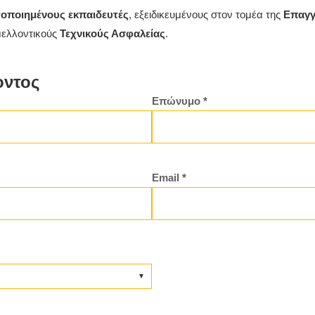
τοποιημένους εκπαιδευτές
, εξειδικευμένους στον τομέα της
Επαγγ
μελλοντικούς
Τεχνικούς Ασφαλείας
.
οντος
Επώνυμο *
Email *