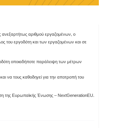
ις ανεξαρτήτως αριθμού εργαζομένων, ο
λος του εργοδότη και των εργαζομένων και σε
εργοδότη οποιαδήποτε παράλειψη των μέτρων
 και να τους καθοδηγεί για την αποτροπή του
τηση της Ευρωπαϊκής Ένωσης – NextGenerationEU.