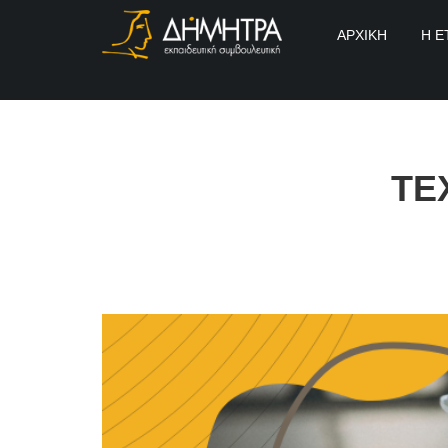
ΑΡΧΙΚΉ
Η Ε
ΤΕ