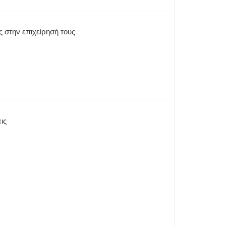
 στην επιχείρησή τους
ις
.