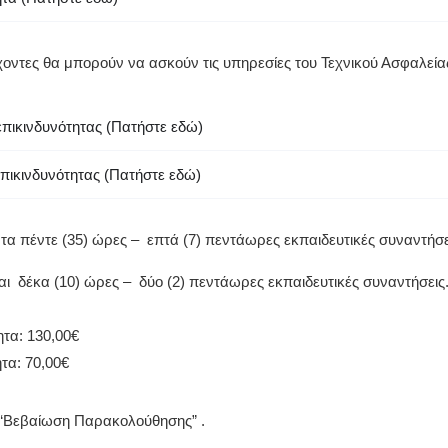
ντες θα μπορούν να ασκούν τις υπηρεσίες του Τεχνικού Ασφαλείας
επικινδυνότητας (Πατήστε εδώ)
επικινδυνότητας (Πατήστε εδώ)
άντα πέντε (35) ώρες – επτά (7) πεντάωρες εκπαιδευτικές συναντήσε
αι δέκα (10) ώρες – δύο (2) πεντάωρες εκπαιδευτικές συναντήσεις
ητα: 130,00€
τα: 70,00€
 “Βεβαίωση Παρακολούθησης” .