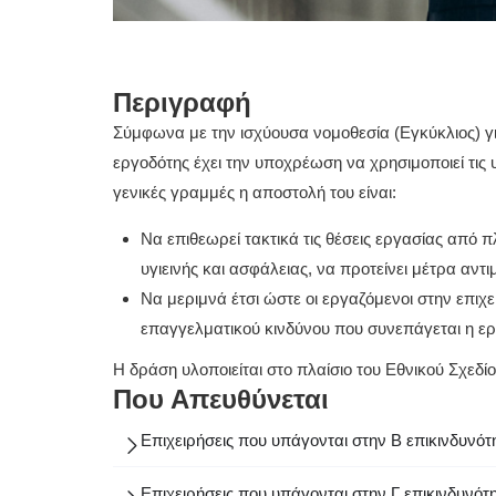
Περιγραφή
Σύμφωνα με την ισχύουσα νομοθεσία (Εγκύκλιος) γι
εργοδότης έχει την υποχρέωση να χρησιμοποιεί τις
γενικές γραμμές η αποστολή του είναι:
Να επιθεωρεί τακτικά τις θέσεις εργασίας από 
υγιεινής και ασφάλειας, να προτείνει μέτρα αντ
Να μεριμνά έτσι ώστε οι εργαζόμενοι στην επιχε
επαγγελματικού κινδύνου που συνεπάγεται η ερ
Η δράση υλοποιείται στο πλαίσιο του Εθνικού Σχε
Που Απευθύνεται
Επιχειρήσεις που υπάγονται στην Β επικινδυνότ
Επιχειρήσεις που υπάγονται στην Γ επικινδυνότ