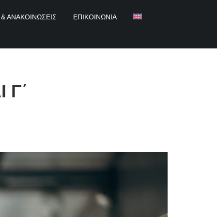
 & ΑΝΑΚΟΙΝΏΣΕΙΣ
ΕΠΙΚΟΙΝΩΝΊΑ
 Γ΄