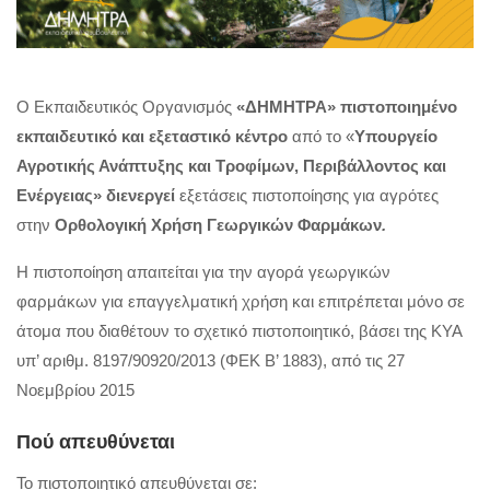
Ο Εκπαιδευτικός Οργανισμός
«ΔΗΜΗΤΡΑ»
πιστοποιημένο
εκπαιδευτικό και εξεταστικό κέντρο
από το «
Υπουργείο
Αγροτικής Ανάπτυξης και Τροφίμων, Περιβάλλοντος και
Ενέργειας» διενεργεί
εξετάσεις πιστοποίησης για αγρότες
στην
Ορθολογική Χρήση Γεωργικών Φαρμάκων
.
Η πιστοποίηση απαιτείται για την αγορά γεωργικών
φαρμάκων για επαγγελματική χρήση και επιτρέπεται μόνο σε
άτομα που διαθέτουν το σχετικό πιστοποιητικό, βάσει της ΚΥΑ
υπ’ αριθμ. 8197/90920/2013 (ΦΕΚ Β’ 1883), από τις 27
Νοεμβρίου 2015
Πού απευθύνεται
Το πιστοποιητικό απευθύνεται σε: