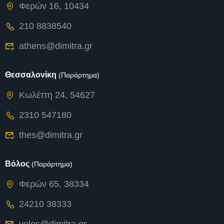
Φερών 16, 10434
210 8838540
athens@dimitra.gr
Θεσσαλονίκη
(Παράρτημα)
Κωλέττη 24, 54627
2310 547180
thes@dimitra.gr
Βόλος
(Παράρτημα)
Φερών 65, 38334
24210 38333
volos@dimitra.gr