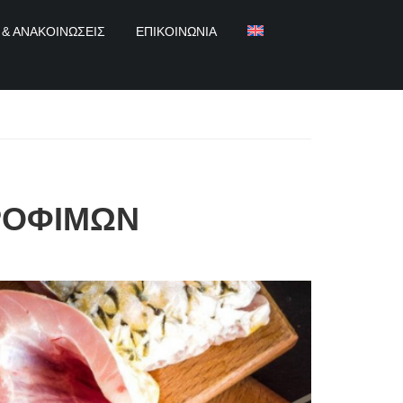
 & ΑΝΑΚΟΙΝΏΣΕΙΣ
ΕΠΙΚΟΙΝΩΝΊΑ
ΤΡΟΦΙΜΩΝ