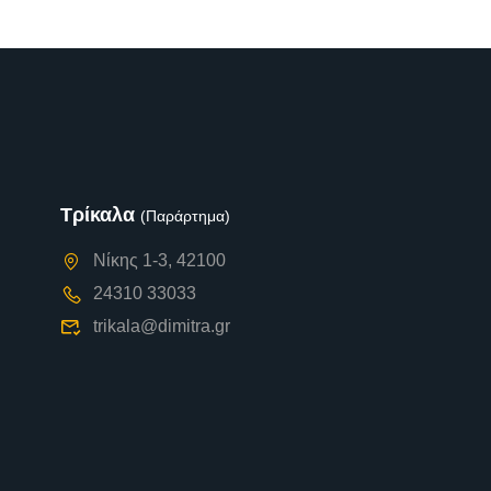
Τρίκαλα
(Παράρτημα)
Νίκης 1-3, 42100
24310 33033
trikala@dimitra.gr