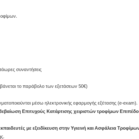
ροφίμων.
ντάωρες συναντήσεις
μβάνεται το παράβολο των εξετάσεων 50€)
γματοποιούνται μέσω ηλεκτρονικής εφαρμογής εξέτασης (e-exam). 
Βεβαίωση Επιτυχούς Κατάρτισης χειριστών τροφίμων Επιπέδου
κπαιδευτές με εξειδίκευση στην Υγιεινή και Ασφάλεια Τροφίμω
ς.