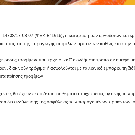
ς 14708/17-08-07 (ΦΕΚ Β’ 1616), η κατάρτιση των εργοδοτών και ε
ποιότητας και της παραγωγής ασφαλών προϊόντων καθώς και στην 
είρησης τροφίμων που έρχεται καθ’ οιονδήποτε τρόπο σε επαφή με
, διακινούν τρόφιμα ή ασχολούνται με το λιανικό εμπόριο, τη διά
μεταποίησης τροφίμων.
τες θα έχουν εκπαιδευτεί σε θέματα στοιχειώδους υγιεινής των τ
σο διακινδύνευσης της ασφάλειας των παραγομένων προϊόντων, αλλ