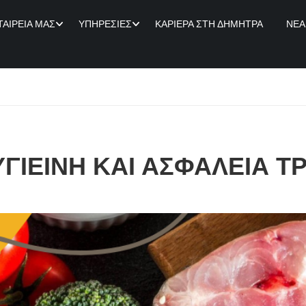
ΤΑΙΡΕΊΑ ΜΑΣ
ΥΠΗΡΕΣΊΕΣ
ΚΑΡΙΈΡΑ ΣΤΗ ΔΉΜΗΤΡΑ
ΝΈΑ
ΥΓΙΕΙΝΗ ΚΑΙ ΑΣΦΑΛΕΙΑ 