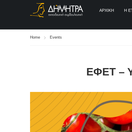
ΑΡΧΙΚΉ
Η Ε
Home
Events
ΕΦΕΤ – 