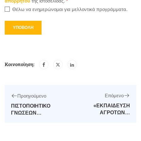
απορρήτου
της ιστοσελίδας.
*
Θέλω να ενημερώνομαι για μελλοντικά προγράμματα.
Κοινοποίηση:
Επόμενο
Προηγούμενο
«ΕΚΠΑΙΔΕΥΣΗ
ΠΙΣΤΟΠΟΙΗΤΙΚΟ
ΑΓΡΟΤΩΝ &
ΓΝΩΣΕΩΝ
ΚΤΗΝΟΤΡΟΦΩΝ ΓΙΑ
ΟΡΘΟΛΟΓΙΚΗΣ
ΤΟΝ
ΧΡΗΣΗΣ ΤΩΝ
ΕΚΣΥΓΧΡΟΝΙΣΜΟ
ΓΕΩΡΓΙΚΩΝ
ΤΗΣ ΠΑΡΑΓΩΓΗΣ»
ΦΑΡΜΑΚΩΝ