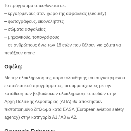
Το πρόγραμμα απευθύνεται σε:
– εργαζόμενους στον χώρο της ασφάλειας (security)
– φωτογράφους, εικονολήπτες
– σώματα ασφαλείας
– μηχανικούς, τοπογράφους
– σε ανθρώπους άνω των 18 ετών που θέλουν για χόμπι να
πετάξουν drone
Οφέλη:
Με την ολοκλήρωση της παρακολούθησης του συγκεκριμένου
εκπαιδευτικού προγράμματος, οι συμμετέχοντες με την
κατάθεση των βεβαιώσεων ολοκλήρωσης σπουδών στην
Αρχή Πολιτικής Αεροπορίας (ΑΠΑ) θα αποκτήσουν
πιστοποιημένο δίπλωμα κατά EASA (European aviation safety
agency) στην κατηγορία Α1 / Α3 & Α2.