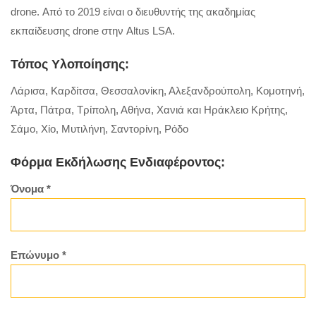
drone. Από το 2019 είναι o διευθυντής της ακαδημίας
εκπαίδευσης drone στην Altus LSΑ.
Τόπος Υλοποίησης:
Λάρισα, Καρδίτσα, Θεσσαλονίκη, Αλεξανδρούπολη, Κομοτηνή,
Άρτα, Πάτρα, Τρίπολη, Αθήνα, Χανιά και Ηράκλειο Κρήτης,
Σάμο, Χίο, Μυτιλήνη, Σαντορίνη, Ρόδο
Φόρμα Εκδήλωσης Ενδιαφέροντος:
Όνομα *
Επώνυμο *