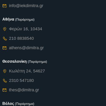
info@iekdimitra.gr
Αθήνα
(Παράρτημα)
Φερών 16, 10434
210 8838540
athens@dimitra.gr
Θεσσαλονίκη
(Παράρτημα)
Κωλέττη 24, 54627
2310 547180
thes@dimitra.gr
Βόλος
(Παράρτημα)