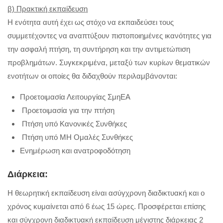
β)
Πρακτική εκπαίδευση
Η ενότητα αυτή έχει ως στόχο να εκπαιδεύσει τους
συμμετέχοντες να αναπτύξουν πιστοποιημένες ικανότητες για
την ασφαλή πτήση, τη συντήρηση και την αντιμετώπιση
προβλημάτων. Συγκεκριμένα, μεταξύ των κυρίων θεματικών
ενοτήτων οι οποίες θα διδαχθούν περιλαμβάνονται:
Προετοιμασία Λειτουργίας ΣμηΕΑ
Προετοιμασία για την πτήση
Πτήση υπό Κανονικές Συνθήκες
Πτήση υπό ΜΗ Ομαλές Συνθήκες
Ενημέρωση και ανατροφοδότηση
Διάρκεια:
Η θεωρητική εκπαίδευση είναι ασύγχρονη διαδικτυακή και ο
χρόνος κυμαίνεται από 6 έως 15 ώρες. Προσφέρεται επίσης
και σύγχρονη διαδικτυακή εκπαίδευση μέγιστης διάρκειας 2