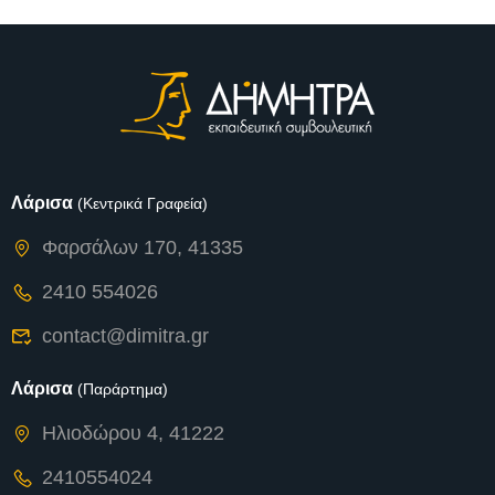
Λάρισα
(Κεντρικά Γραφεία)
Φαρσάλων 170, 41335
2410 554026
contact@dimitra.gr
Λάρισα
(Παράρτημα)
Ηλιοδώρου 4, 41222
2410554024