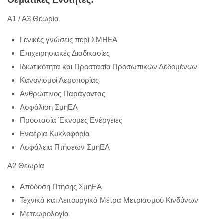
Θεματικές Ενότητες:
Α1 / Α3 Θεωρία
Γενικές γνώσεις περί ΣΜΗΕΑ
Επιχειρησιακές Διαδικασίες
Ιδιωτικότητα και Προστασία Προσωπικών Δεδομένων
Κανονισμοί Αεροπορίας
Ανθρώπινος Παράγοντας
Ασφάλιση ΣμηΕΑ
Προστασία Έκνομες Ενέργειες
Εναέρια Κυκλοφορία
Ασφάλεια Πτήσεων ΣμηΕΑ
Α2 Θεωρία
Απόδοση Πτήσης ΣμηΕΑ
Τεχνικά και Λειτουργικά Μέτρα Μετριασμού Κινδύνων
Μετεωρολογία