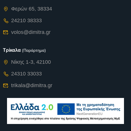
Φερών 65, 38334
24210 38333
volos@dimitra.gr
Τρίκαλα
(Παράρτημα)
Νίκης 1-3, 42100
24310 33033
trikala@dimitra.gr