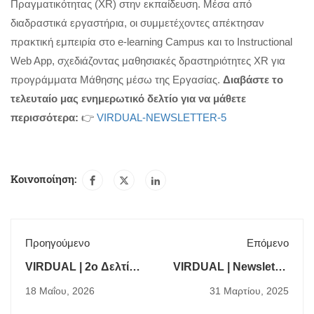
Πραγματικότητας (XR) στην εκπαίδευση. Μέσα από
διαδραστικά εργαστήρια, οι συμμετέχοντες απέκτησαν
πρακτική εμπειρία στο e-learning Campus και το Instructional
Web App, σχεδιάζοντας μαθησιακές δραστηριότητες XR για
προγράμματα Μάθησης μέσω της Εργασίας.
Διαβάστε το
τελευταίο μας ενημερωτικό δελτίο για να μάθετε
περισσότερα:
👉
VIRDUAL-NEWSLETTER-5
Κοινοποίηση:
Προηγούμενο
Επόμενο
VIRDUAL | 2ο Δελτίο
VIRDUAL | Newsletter
Τύπου
no2
18 Μαΐου, 2026
31 Μαρτίου, 2025