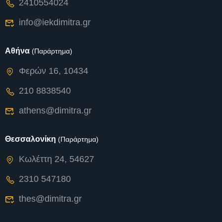
2410554024
info@iekdimitra.gr
Αθήνα
(Παράρτημα)
Φερών 16, 10434
210 8838540
athens@dimitra.gr
Θεσσαλονίκη
(Παράρτημα)
Κωλέττη 24, 54627
2310 547180
thes@dimitra.gr