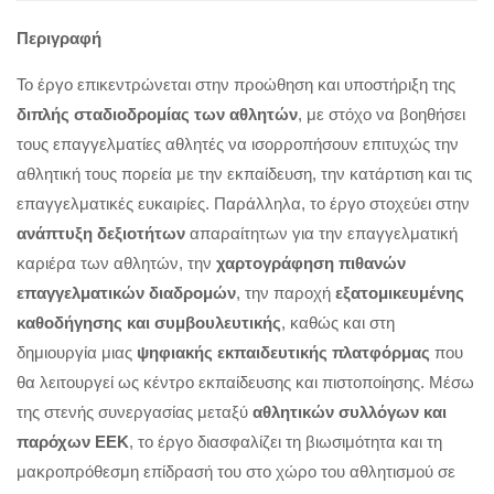
Περιγραφή
Το έργο επικεντρώνεται στην προώθηση και υποστήριξη της
διπλής σταδιοδρομίας των αθλητών
, με στόχο να βοηθήσει
τους επαγγελματίες αθλητές να ισορροπήσουν επιτυχώς την
αθλητική τους πορεία με την εκπαίδευση, την κατάρτιση και τις
επαγγελματικές ευκαιρίες. Παράλληλα, το έργο στοχεύει στην
ανάπτυξη δεξιοτήτων
απαραίτητων για την επαγγελματική
καριέρα των αθλητών, την
χαρτογράφηση πιθανών
επαγγελματικών διαδρομών
, την παροχή
εξατομικευμένης
καθοδήγησης και συμβουλευτικής
, καθώς και στη
δημιουργία μιας
ψηφιακής εκπαιδευτικής πλατφόρμας
που
θα λειτουργεί ως κέντρο εκπαίδευσης και πιστοποίησης. Μέσω
της στενής συνεργασίας μεταξύ
αθλητικών συλλόγων και
παρόχων ΕΕΚ
, το έργο διασφαλίζει τη βιωσιμότητα και τη
μακροπρόθεσμη επίδρασή του στο χώρο του αθλητισμού σε