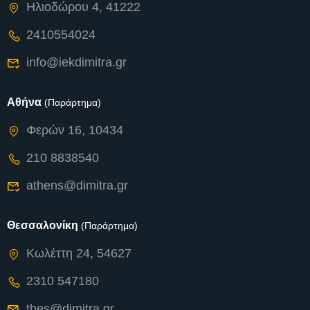
Ηλιοδώρου 4, 41222
2410554024
info@iekdimitra.gr
Αθήνα
(Παράρτημα)
Φερών 16, 10434
210 8838540
athens@dimitra.gr
Θεσσαλονίκη
(Παράρτημα)
Κωλέττη 24, 54627
2310 547180
thes@dimitra.gr