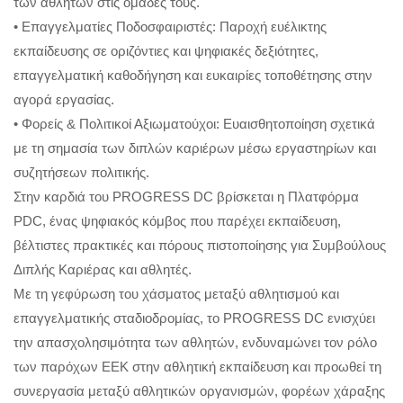
των αθλητών στις ομάδες τους.
• Επαγγελματίες Ποδοσφαιριστές: Παροχή ευέλικτης
εκπαίδευσης σε οριζόντιες και ψηφιακές δεξιότητες,
επαγγελματική καθοδήγηση και ευκαιρίες τοποθέτησης στην
αγορά εργασίας.
• Φορείς & Πολιτικοί Αξιωματούχοι: Ευαισθητοποίηση σχετικά
με τη σημασία των διπλών καριέρων μέσω εργαστηρίων και
συζητήσεων πολιτικής.
Στην καρδιά του PROGRESS DC βρίσκεται η Πλατφόρμα
PDC, ένας ψηφιακός κόμβος που παρέχει εκπαίδευση,
βέλτιστες πρακτικές και πόρους πιστοποίησης για Συμβούλους
Διπλής Καριέρας και αθλητές.
Με τη γεφύρωση του χάσματος μεταξύ αθλητισμού και
επαγγελματικής σταδιοδρομίας, το PROGRESS DC ενισχύει
την απασχολησιμότητα των αθλητών, ενδυναμώνει τον ρόλο
των παρόχων ΕΕΚ στην αθλητική εκπαίδευση και προωθεί τη
συνεργασία μεταξύ αθλητικών οργανισμών, φορέων χάραξης