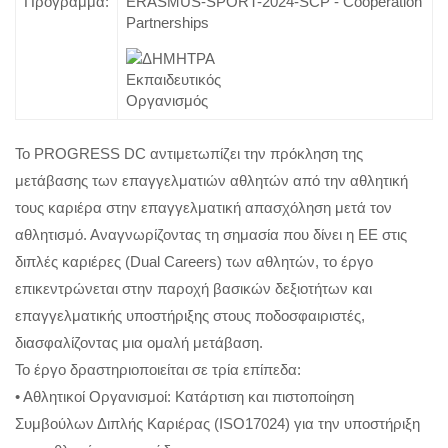
Πρόγραμμα:
ERASMUS-SPORT-2024-SCP - Cooperation
Partnerships
Το PROGRESS DC αντιμετωπίζει την πρόκληση της
μετάβασης των επαγγελματιών αθλητών από την αθλητική
τους καριέρα στην επαγγελματική απασχόληση μετά τον
αθλητισμό. Αναγνωρίζοντας τη σημασία που δίνει η ΕΕ στις
διπλές καριέρες (Dual Careers) των αθλητών, το έργο
επικεντρώνεται στην παροχή βασικών δεξιοτήτων και
επαγγελματικής υποστήριξης στους ποδοσφαιριστές,
διασφαλίζοντας μια ομαλή μετάβαση.
Το έργο δραστηριοποιείται σε τρία επίπεδα:
• Αθλητικοί Οργανισμοί: Κατάρτιση και πιστοποίηση
Συμβούλων Διπλής Καριέρας (ISO17024) για την υποστήριξη