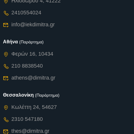
Ηλιοδώρου 4, 41222
2410554024
info@iekdimitra.gr
Αθήνα
(Παράρτημα)
Φερών 16, 10434
210 8838540
athens@dimitra.gr
Θεσσαλονίκη
(Παράρτημα)
Κωλέττη 24, 54627
2310 547180
thes@dimitra.gr