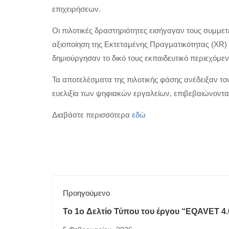
επιχειρήσεων.
Οι πιλοτικές δραστηριότητες εισήγαγαν τους συμμε
αξιοποίηση της Εκτεταμένης Πραγματικότητας (XR)
δημιούργησαν το δικό τους εκπαιδευτικό περιεχόμε
Τα αποτελέσματα της πιλοτικής φάσης ανέδειξαν τον
ευελιξία των ψηφιακών εργαλείων, επιβεβαιώνοντα
Διαβάστε περισσότερα
εδώ
Προηγούμενο
Το 1o Δελτίο Τύπου του έργου “EQAVET 4.0