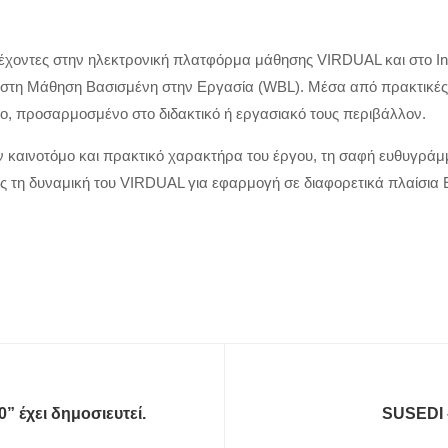
τέχοντες στην ηλεκτρονική πλατφόρμα μάθησης VIRDUAL και στο Ins
 στη Μάθηση Βασισμένη στην Εργασία (WBL). Μέσα από πρακτικές 
νο, προσαρμοσμένο στο διδακτικό ή εργασιακό τους περιβάλλον.
 καινοτόμο και πρακτικό χαρακτήρα του έργου, τη σαφή ευθυγράμμι
ς τη δυναμική του VIRDUAL για εφαρμογή σε διαφορετικά πλαίσια
” έχει δημοσιευτεί.
SUSEDI 