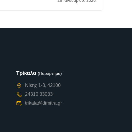
26 Ιανουαρίου, 2026
Τρίκαλα
(Παράρτημα)
Νίκης 1-3, 42100
24310 33033
trikala@dimitra.gr