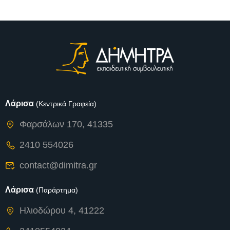
Λάρισα
(Κεντρικά Γραφεία)
Φαρσάλων 170, 41335
2410 554026
contact@dimitra.gr
Λάρισα
(Παράρτημα)
Ηλιοδώρου 4, 41222