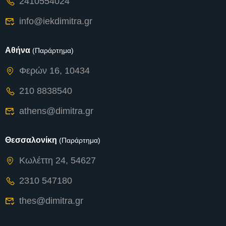
2410554024
info@iekdimitra.gr
Αθήνα
(Παράρτημα)
Φερών 16, 10434
210 8838540
athens@dimitra.gr
Θεσσαλονίκη
(Παράρτημα)
Κωλέττη 24, 54627
2310 547180
thes@dimitra.gr