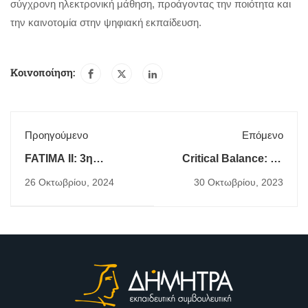
σύγχρονη ηλεκτρονική μάθηση, προάγοντας την ποιότητα και
την καινοτομία στην ψηφιακή εκπαίδευση.
Κοινοποίηση:
Προηγούμενο
Επόμενο
FATIMA II: 3η
Critical Balance: 2ο
διακρατική
Ενημερωτικό Δελτίο
26 Οκτωβρίου, 2024
30 Οκτωβρίου, 2023
συνάντηση στο
Πλόβντιβ της
Βουλγαρίας