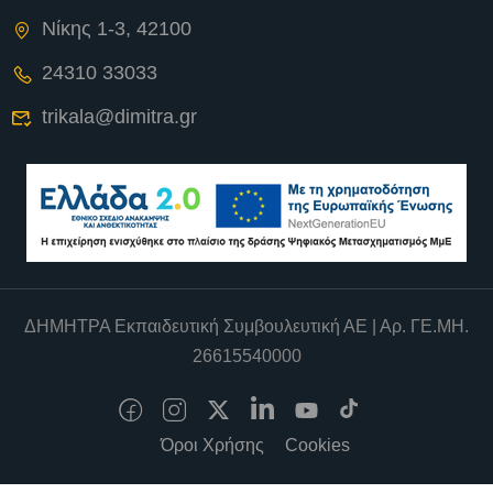
Νίκης 1-3, 42100
24310 33033
trikala@dimitra.gr
ΔΗΜΗΤΡΑ Εκπαιδευτική Συμβουλευτική ΑΕ | Αρ. ΓΕ.ΜΗ.
26615540000
Όροι Χρήσης
Cookies