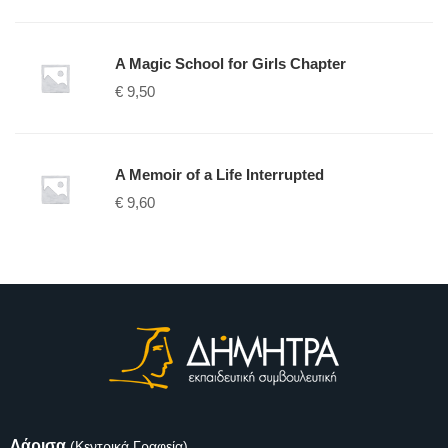
A Magic School for Girls Chapter
€
9,50
A Memoir of a Life Interrupted
€
9,60
Λάρισα
(Κεντρικά Γραφεία)