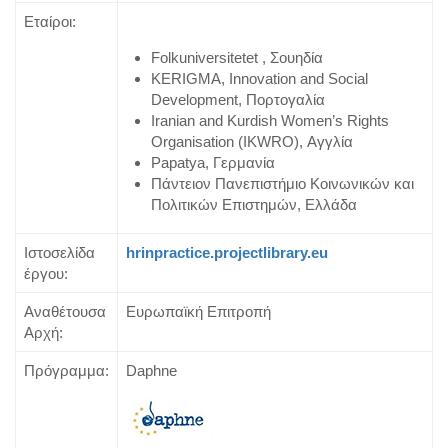
Εταίροι:
Folkuniversitetet , Σουηδία
KERIGMA, Innovation and Social
Development, Πορτογαλία
Iranian and Kurdish Women’s Rights
Organisation (IKWRO), Αγγλία
Papatya, Γερμανία
Πάντειον Πανεπιστήμιο Κοινωνικών και
Πολιτικών Επιστημών, Ελλάδα
Ιστοσελίδα
hrinpractice.projectlibrary.eu
έργου:
Αναθέτουσα
Ευρωπαϊκή Επιτροπή
Αρχή:
Πρόγραμμα:
Daphne