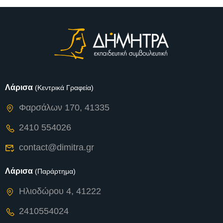
Λάρισα
(Κεντρικά Γραφεία)
Φαρσάλων 170, 41335
2410 554026
contact@dimitra.gr
Λάρισα
(Παράρτημα)
Ηλιοδώρου 4, 41222
2410554024