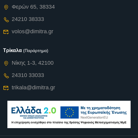
Φερών 65, 38334
24210 38333
volos@dimitra.gr
Τρίκαλα
(Παράρτημα)
Νίκης 1-3, 42100
24310 33033
trikala@dimitra.gr