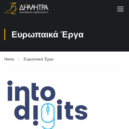
Ευρωπαικά Έργα
Home
Ευρωπαικά Έργα