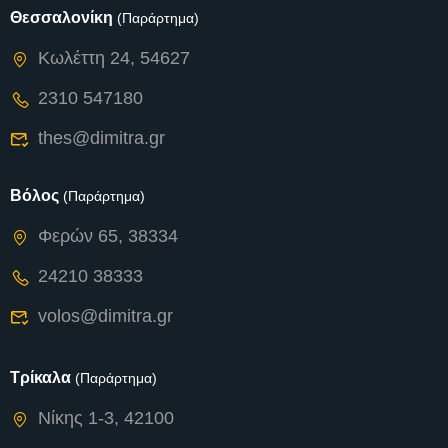
Θεσσαλονίκη
(Παράρτημα)
Κωλέττη 24, 54627
2310 547180
thes@dimitra.gr
Βόλος
(Παράρτημα)
Φερών 65, 38334
24210 38333
volos@dimitra.gr
Τρίκαλα
(Παράρτημα)
Νίκης 1-3, 42100