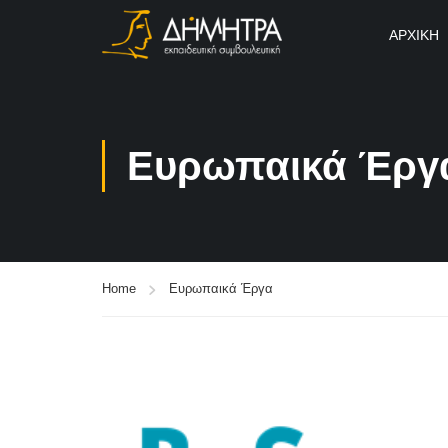
ΑΡΧΙΚΉ
Ευρωπαικά Έργ
Home
Ευρωπαικά Έργα