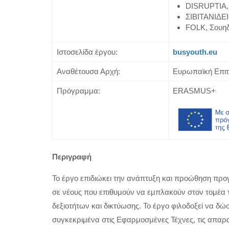
DISRUPTIA,
ΣΙΒΙΤΑΝΙΔΕ
FOLK, Σουηδ
Ιστοσελίδα έργου:
busyouth.eu
Αναθέτουσα Αρχή:
Ευρωπαϊκή Επι
Πρόγραμμα:
ERASMUS+
Περιγραφή
Το έργο επιδιώκει την ανάπτυξη και προώθηση προ
σε νέους που επιθυμούν να εμπλακούν στον τομέα τ
δεξιοτήτων και δικτύωσης. Το έργο φιλοδοξεί να δ
συγκεκριμένα στις Εφαρμοσμένες Τέχνες, τις απαραί