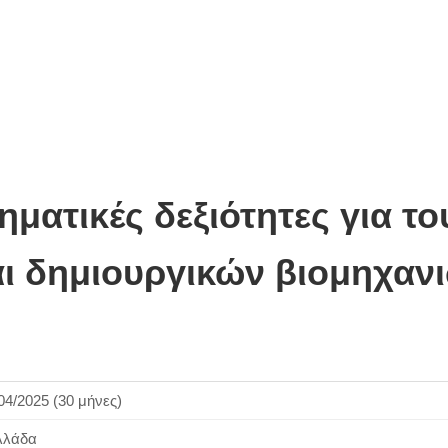
ματικές δεξιότητες για το
αι δημιουργικών βιομηχαν
04/2025 (30 μήνες)
λλάδα