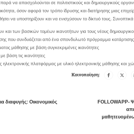
 παρά να απασχολούνται σε πολιτιστικούς και δημιουργικούς οργα
τικότητα, όσον αφορά τον τρόπο ίδρυσης και διατήρησης μιας επιχε
σει να υποστηρίξουν και να ενισχύσουν το δίκτυό τους. Συνοπτικά ο
ν και των βασικών τομέων ικανοτήτων για τους νέους δημιουργικού
ισης που συνδυάζεται από ένα σπονδυλωτό πρόγραμμα κατάρτισης 
ματος μάθησης με βάση συγκεκριμένες ικανότητες
με βάση τις ικανότητες
ς ηλεκτρονικής πλατφόρμας με υλικό ηλεκτρονικής μάθησης και χ
Κοινοποίηση:
α διαφυγής: Οικονομικός
FOLLOWAPP- Ψη
απα
μαθητευομένω