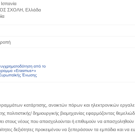
 Ισπανία
ΙΟΣ ΣΧΟΛΗ, Ελλάδα
ία
τροπή
γραμμάτων κατάρτισης, ανοικτών πόρων και ηλεκτρονικών εργαλεί
ης πολιτιστικής/ δημιουργικής βιομηχανίας εφαρμόζοντας θεμελιώδ
ώσει στους νέους που απασχολούνται ή επιθυμούν να απασχοληθούν ω
τητες δεξιότητες προκειμένου να ξεπεράσουν τα εμπόδια και να ευδ