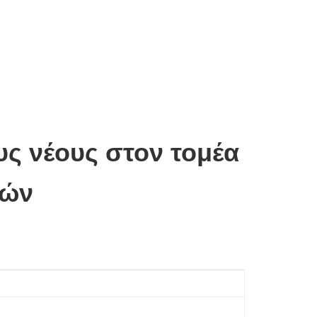
υς νέους στον τομέα
ιών