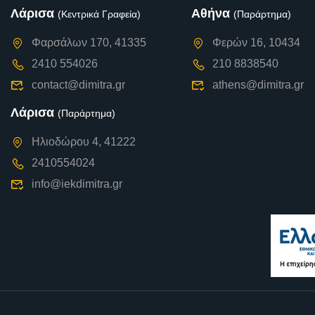
Λάρισα
Αθήνα
(Κεντρικά Γραφεία)
(Παράρτημα)
Φαρσάλων 170, 41335
Φερών 16, 10434
2410 554026
210 8838540
contact@dimitra.gr
athens@dimitra.gr
Λάρισα
(Παράρτημα)
Ηλιοδώρου 4, 41222
2410554024
info@iekdimitra.gr