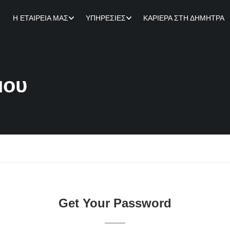
Η ΕΤΑΙΡΕΊΑ ΜΑΣ
ΥΠΗΡΕΣΊΕΣ
ΚΑΡΙΈΡΑ ΣΤΗ ΔΉΜΗΤΡΑ
μου
Get Your Password