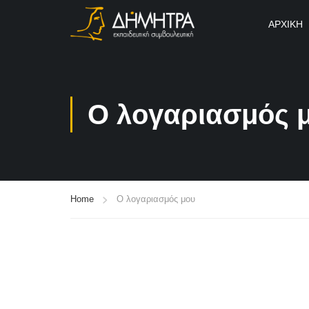
ΑΡΧΙΚΉ
Ο λογαριασμός 
Home
Ο λογαριασμός μου