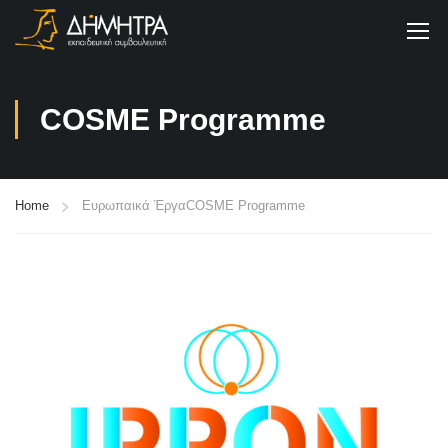
COSME Programme
Home
Ευρωπαικά Έργα
COSME Programme